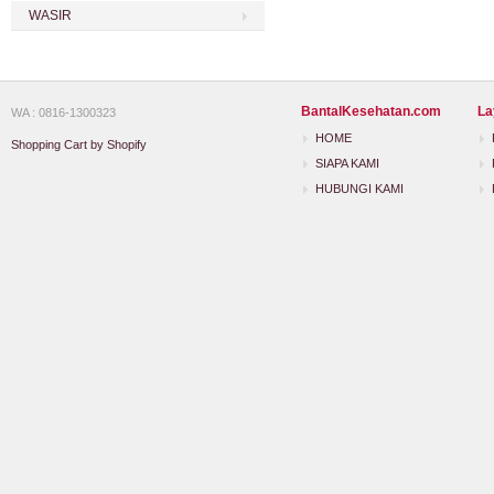
WASIR
BantalKesehatan.com
La
WA : 0816-1300323
HOME
Shopping Cart by Shopify
SIAPA KAMI
HUBUNGI KAMI